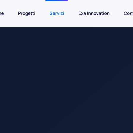
me
Progetti
Servizi
Exa Innovation
Cont