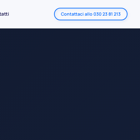
atti
Contattaci allo 030 23 81 213