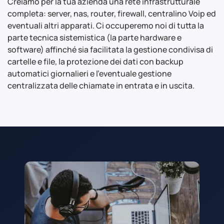
Creiamo per la tua azienda una rete infrastrutturale
completa: server, nas, router, firewall, centralino Voip ed
eventuali altri apparati. Ci occuperemo noi di tutta la
parte tecnica sistemistica (la parte hardware e
software) affinché sia facilitata la gestione condivisa di
cartelle e file, la protezione dei dati con backup
automatici giornalieri e l’eventuale gestione
centralizzata delle chiamate in entrata e in uscita.