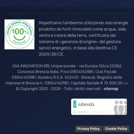
Rispettiamo l’ambiente utilizzando solo energia
prodotta da fonti rinnovabili come acqua, sole,
vento e calore della terra, certificata dal
sistema di «garanzie di origine» del gestore
servizi energetici, in base alla direttiva CE
2009/28/CE.
EXA INNOVATION SRL Unipersonale - via Europa 104/a 25062
Concesio Brescia Italia, P.Iva 03654140981, Cod.Fiscale
03654140981, Numero R.E.A. 552410 - Brescia, Registro delle
imprese di Brescia n. 03654140981, Capitale Sociale € 10.000,00 i.v.
© Copyright 2012 - 2026 - Tutti i diritti riservati -
sitemap
Privacy Policy
Cookie Policy