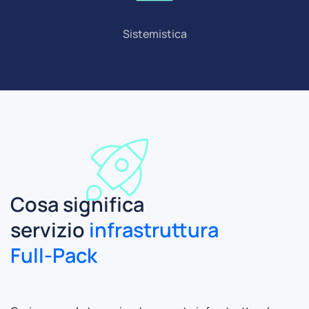
Sistemistica
Cosa significa
servizio
infrastruttura
Full-Pack