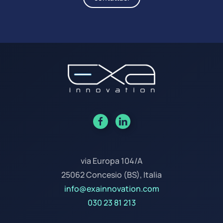
via Europa 104/A
25062 Concesio (BS), Italia
info@exainnovation.com
030 23 81 213