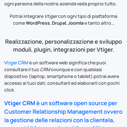
ogni persona della nostra
azienda
veda proprio tutto.
Potrai integrare
Vtiger
con ogni tipo di piattaforma
come
WordPress
,
Drupal
,
Joomla
e tanto altro…
Realizzazione, personalizzazione e sviluppo
moduli, plugin, integrazioni per Vtiger.
Vtiger CRM
è un software web significa che puoi
consultare il tuo
CRM
ovunque e con qualsiasi
dispositivo (laptop, smartphone o tablet) potrai avere
accesso ai tuoi dati, consultarli ed elaborarli con pochi
click.
Vtiger CRM
è un software
open source
per
Customer Relationship Management
ovvero
la gestione delle relazioni con la clientela,