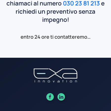
chiamaci al numero
030 23 81 213
e
richiedi un preventivo senza
impegno!
entro 24 ore ti contatteremo…