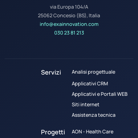
via Europa 104/A
25062 Concesio (BS), Italia
info@exainnovation.com
030 23 81 213
Servizi
Analisi progettuale
Applicativi CRM
Applicativi e Portali WEB
Siti internet
Assistenza tecnica
Progetti
AON - Health Care