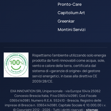
Pronto-Care
Capitolium Art
Greenkar
Montini Servizi
Rispettiamo l’ambiente utilizzando solo energia
prodotta da fonti rinnovabili come acqua, sole,
vento e calore della terra, certificata dal
sistema di «garanzie di origine» del gestore
servizi energetici, in base alla direttiva CE
2009/28/CE.
EXA INNOVATION SRL Unipersonale - via Europa 104/a 25062
Concesio Brescia Italia, P.Iva 03654140981, Cod.Fiscale
03654140981, Numero R.E.A. 552410 - Brescia, Registro delle
imprese di Brescia n. 03654140981, Capitale Sociale € 10.000,00 i.v.
© Copyright 2012 - 2026 - Tutti i diritti riservati -
sitemap