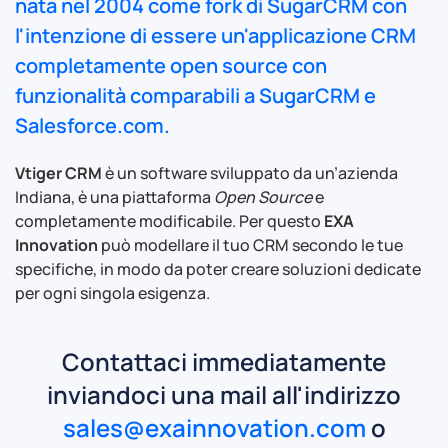
nata nel 2004 come fork di
SugarCRM
con
l'intenzione di essere un'applicazione CRM
completamente open source con
funzionalità comparabili a SugarCRM e
Salesforce.com.
Vtiger CRM
è un software sviluppato da un’azienda
Indiana, è una piattaforma
Open Source
e
completamente modificabile. Per questo
EXA
Innovation
può modellare il tuo CRM secondo le tue
specifiche, in modo da poter creare soluzioni dedicate
per ogni singola esigenza.
Contattaci immediatamente
inviandoci una mail all'indirizzo
sales@exainnovation.com
o