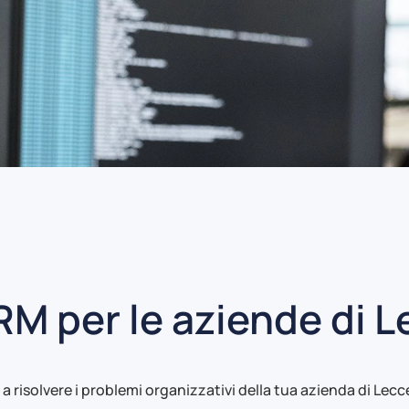
RM per le aziende di 
a risolvere i problemi organizzativi della tua azienda di Lecc