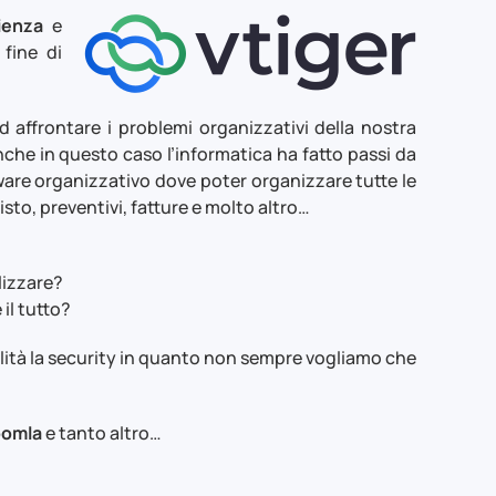
ienza
e
 fine di
d affrontare i problemi organizzativi della nostra
 anche in questo caso l’informatica ha fatto passi da
are organizzativo dove poter organizzare tutte le
isto, preventivi, fatture e molto altro…
ilizzare?
il tutto?
ilità la security in quanto non sempre vogliamo che
oomla
e tanto altro…