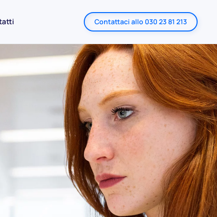
atti
Contattaci allo 030 23 81 213