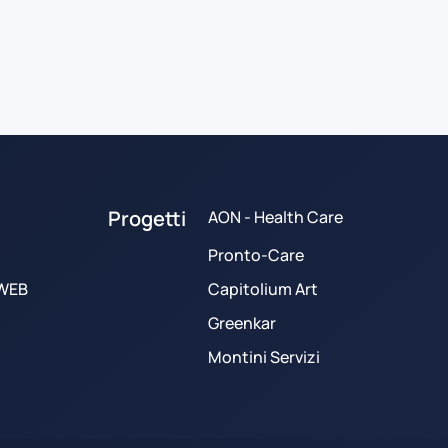
Progetti
AON - Health Care
Pronto-Care
 WEB
Capitolium Art
Greenkar
Montini Servizi