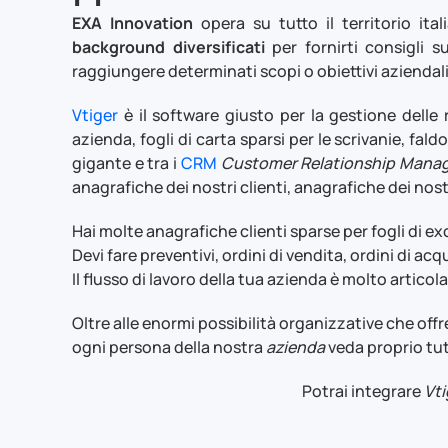
EXA Innovation
opera su tutto il territorio it
background diversificati
per fornirti consigli s
raggiungere determinati scopi o obiettivi aziendali
Vtiger
è il software giusto per la gestione delle 
azienda, fogli di carta sparsi per le scrivanie, fal
gigante e tra i
CRM
Customer Relationship Mana
anagrafiche dei nostri clienti, anagrafiche dei nostr
Hai molte anagrafiche clienti sparse per fogli di ex
Devi fare preventivi, ordini di vendita, ordini di a
Il flusso di lavoro della tua azienda è molto artico
Oltre alle enormi possibilità organizzative che offr
ogni persona della nostra
azienda
veda proprio tut
Potrai integrare
Vti