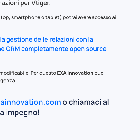
azioni per Vtiger.
ptop, smartphone o tablet) potrai avere accesso ai
a gestione delle relazioni con la
zione CRM completamente open source
odificabile. Per questo
EXA Innovation
può
igenza.
ainnovation.com
o chiamaci al
za impegno!