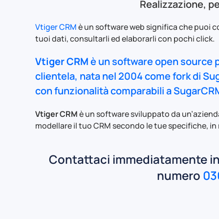
Realizzazione, pe
Vtiger CRM
è un software web significa che puoi c
tuoi dati, consultarli ed elaborarli con pochi click.
Vtiger CRM
è un software
open source
clientela, nata nel 2004 come fork di
Su
con funzionalità comparabili a SugarCR
Vtiger CRM
è un software sviluppato da un’aziend
modellare il tuo CRM secondo le tue specifiche, in
Contattaci immediatamente inv
numero
03