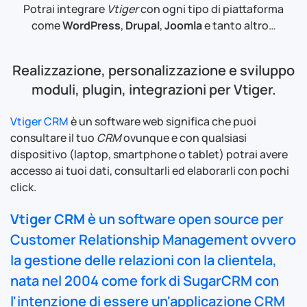
Potrai integrare
Vtiger
con ogni tipo di piattaforma
come
WordPress
,
Drupal
,
Joomla
e tanto altro…
Realizzazione, personalizzazione e sviluppo
moduli, plugin, integrazioni per Vtiger.
Vtiger CRM
è un software web significa che puoi
consultare il tuo
CRM
ovunque e con qualsiasi
dispositivo (laptop, smartphone o tablet) potrai avere
accesso ai tuoi dati, consultarli ed elaborarli con pochi
click.
Vtiger CRM
è un software
open source
per
Customer Relationship Management
ovvero
la gestione delle relazioni con la clientela,
nata nel 2004 come fork di
SugarCRM
con
l'intenzione di essere un'applicazione CRM