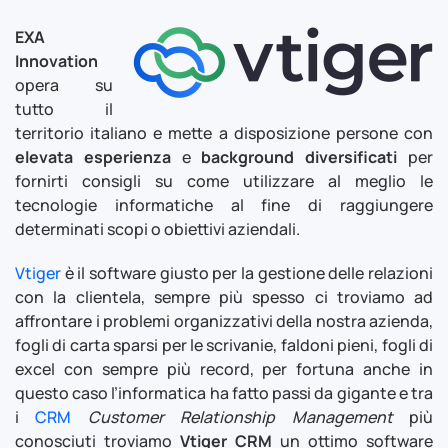
EXA
Innovation
opera su
tutto il
territorio italiano e mette a disposizione persone con
elevata esperienza
e
background diversificati
per
fornirti consigli su come utilizzare al meglio le
tecnologie informatiche al fine di raggiungere
determinati scopi o obiettivi aziendali.
Vtiger
è il software giusto per la gestione delle relazioni
con la clientela, sempre più spesso ci troviamo ad
affrontare i problemi organizzativi della nostra azienda,
fogli di carta sparsi per le scrivanie, faldoni pieni, fogli di
excel con sempre più record, per fortuna anche in
questo caso l’informatica ha fatto passi da gigante e tra
i
CRM
Customer Relationship Management
più
conosciuti troviamo
Vtiger CRM
un ottimo software