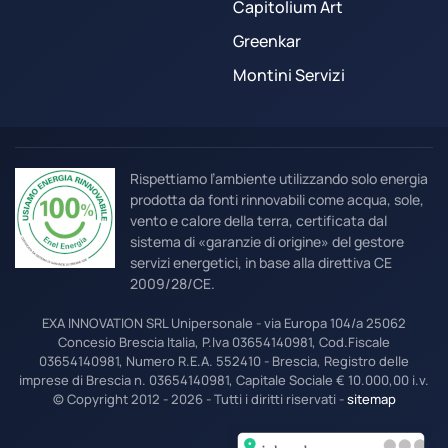
Capitolium Art
Greenkar
Montini Servizi
Rispettiamo l’ambiente utilizzando solo energia
prodotta da fonti rinnovabili come acqua, sole,
vento e calore della terra, certificata dal
sistema di «garanzie di origine» del gestore
servizi energetici, in base alla direttiva CE
2009/28/CE.
EXA INNOVATION SRL Unipersonale - via Europa 104/a 25062
Concesio Brescia Italia, P.Iva 03654140981, Cod.Fiscale
03654140981, Numero R.E.A. 552410 - Brescia, Registro delle
imprese di Brescia n. 03654140981, Capitale Sociale € 10.000,00 i.v.
© Copyright 2012 - 2026 - Tutti i diritti riservati -
sitemap