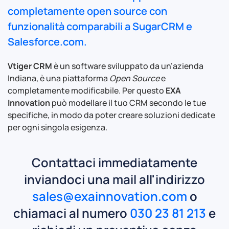
completamente open source con
funzionalità comparabili a SugarCRM e
Salesforce.com.
Vtiger CRM
è un software sviluppato da un’azienda
Indiana, è una piattaforma
Open Source
e
completamente modificabile. Per questo
EXA
Innovation
può modellare il tuo CRM secondo le tue
specifiche, in modo da poter creare soluzioni dedicate
per ogni singola esigenza.
Contattaci immediatamente
inviandoci una mail all'indirizzo
sales@exainnovation.com
o
chiamaci al numero
030 23 81 213
e