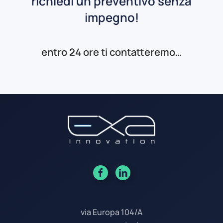
richiedi un preventivo senza
impegno!
entro 24 ore ti contatteremo…
via Europa 104/A