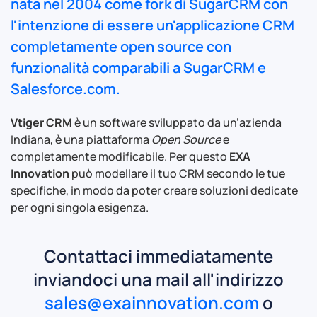
nata nel 2004 come fork di
SugarCRM
con
l'intenzione di essere un'applicazione CRM
completamente open source con
funzionalità comparabili a SugarCRM e
Salesforce.com.
Vtiger CRM
è un software sviluppato da un’azienda
Indiana, è una piattaforma
Open Source
e
completamente modificabile. Per questo
EXA
Innovation
può modellare il tuo CRM secondo le tue
specifiche, in modo da poter creare soluzioni dedicate
per ogni singola esigenza.
Contattaci immediatamente
inviandoci una mail all'indirizzo
sales@exainnovation.com
o