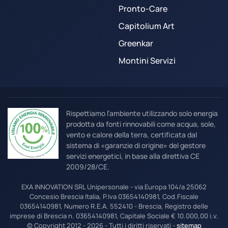
Pronto-Care
Capitolium Art
Greenkar
Montini Servizi
Rispettiamo l’ambiente utilizzando solo energia
prodotta da fonti rinnovabili come acqua, sole,
vento e calore della terra, certificata dal
sistema di «garanzie di origine» del gestore
servizi energetici, in base alla direttiva CE
2009/28/CE.
EXA INNOVATION SRL Unipersonale - via Europa 104/a 25062
Concesio Brescia Italia, P.Iva 03654140981, Cod.Fiscale
03654140981, Numero R.E.A. 552410 - Brescia, Registro delle
imprese di Brescia n. 03654140981, Capitale Sociale € 10.000,00 i.v.
© Copyright 2012 - 2026 - Tutti i diritti riservati -
sitemap