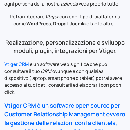
ogni persona della nostra
azienda
veda proprio tutto.
Potrai integrare
Vtiger
con ogni tipo di piattaforma
come
WordPress
,
Drupal
,
Joomla
e tanto altro…
Realizzazione, personalizzazione e sviluppo
moduli, plugin, integrazioni per Vtiger.
Vtiger CRM
è un software web significa che puoi
consultare il tuo
CRM
ovunque e con qualsiasi
dispositivo (laptop, smartphone o tablet) potrai avere
accesso ai tuoi dati, consultarli ed elaborarli con pochi
click.
Vtiger CRM
è un software
open source
per
Customer Relationship Management
ovvero
la gestione delle relazioni con la clientela,