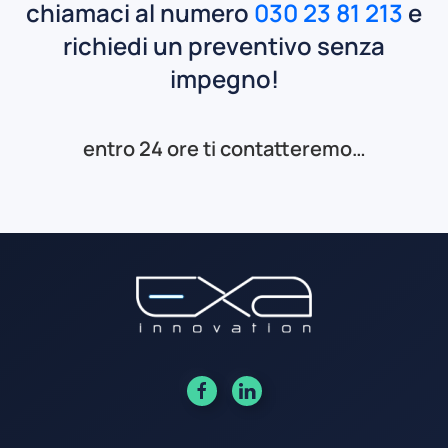
chiamaci al numero
030 23 81 213
e
richiedi un preventivo senza
impegno!
entro 24 ore ti contatteremo…