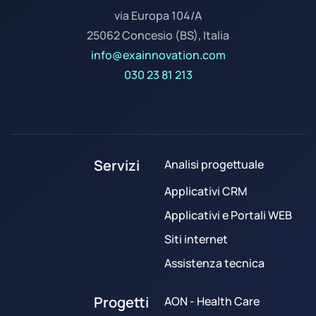
via Europa 104/A
25062 Concesio (BS), Italia
info@exainnovation.com
030 23 81 213
Servizi
Analisi progettuale
Applicativi CRM
Applicativi e Portali WEB
Siti internet
Assistenza tecnica
Progetti
AON - Health Care