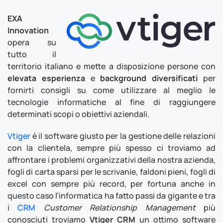
EXA
Innovation
opera su
tutto il
territorio italiano e mette a disposizione persone con
elevata esperienza
e
background diversificati
per
fornirti consigli su come utilizzare al meglio le
tecnologie informatiche al fine di raggiungere
determinati scopi o obiettivi aziendali.
Vtiger
è il software giusto per la gestione delle relazioni
con la clientela, sempre più spesso ci troviamo ad
affrontare i problemi organizzativi della nostra azienda,
fogli di carta sparsi per le scrivanie, faldoni pieni, fogli di
excel con sempre più record, per fortuna anche in
questo caso l’informatica ha fatto passi da gigante e tra
i
CRM
Customer Relationship Management
più
conosciuti troviamo
Vtiger CRM
un ottimo software