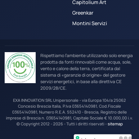
Capitolium Art
Greenkar
Montini Servizi
Rispettiamo l’ambiente utilizzando solo energia
prodotta da fonti rinnovabili come acqua, sole,
vento e calore della terra, certificata dal
sistema di «garanzie di origine» del gestore
servizi energetici, in base alla direttiva CE
2009/28/CE.
EXA INNOVATION SRL Unipersonale - via Europa 104/a 25062
Concesio Brescia Italia, P.Iva 03654140981, Cod.Fiscale
03654140981, Numero R.E.A. 552410 - Brescia, Registro delle
imprese di Brescia n. 03654140981, Capitale Sociale € 10.000,00 i.v.
© Copyright 2012 - 2026 - Tutti i diritti riservati -
sitemap