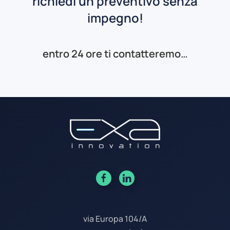
richiedi un preventivo senza
impegno!
entro 24 ore ti contatteremo…
via Europa 104/A