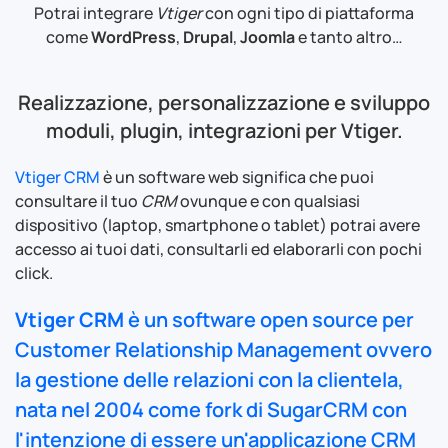
Potrai integrare
Vtiger
con ogni tipo di piattaforma
come
WordPress
,
Drupal
,
Joomla
e tanto altro…
Realizzazione, personalizzazione e sviluppo
moduli, plugin, integrazioni per Vtiger.
Vtiger CRM
è un software web significa che puoi
consultare il tuo
CRM
ovunque e con qualsiasi
dispositivo (laptop, smartphone o tablet) potrai avere
accesso ai tuoi dati, consultarli ed elaborarli con pochi
click.
Vtiger CRM
è un software
open source
per
Customer Relationship Management
ovvero
la gestione delle relazioni con la clientela,
nata nel 2004 come fork di
SugarCRM
con
l'intenzione di essere un'applicazione CRM