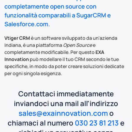
completamente open source con
funzionalità comparabili a SugarCRM e
Salesforce.com.
Vtiger CRM
è un software sviluppato da un’azienda
Indiana, è una piattaforma
Open Source
e
completamente modificabile. Per questo
EXA
Innovation
può modellare il tuo CRM secondo le tue
specifiche, in modo da poter creare soluzioni dedicate
per ogni singola esigenza.
Contattaci immediatamente
inviandoci una mail all'indirizzo
sales@exainnovation.com
o
chiamaci al numero
030 23 81 213
e