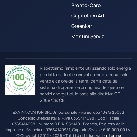
Pronto-Care
Capitolium Art
Greenkar
Montini Servizi
Rispettiamo l’ambiente utilizzando solo energia
prodotta da fonti rinnovabili come acqua, sole,
vento e calore della terra, certificata dal
sistema di «garanzie di origine» del gestore
servizi energetici, in base alla direttiva CE
2009/28/CE.
EXA INNOVATION SRL Unipersonale - via Europa 104/a 25062
Concesio Brescia Italia, P.Iva 03654140981, Cod.Fiscale
03654140981, Numero R.E.A. 552410 - Brescia, Registro delle
imprese di Brescia n. 03654140981, Capitale Sociale € 10.000,00 i.v.
© Copyright 2012 - 2026 - Tutti i diritti riservati -
sitemap