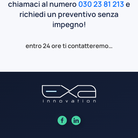
chiamaci al numero
030 23 81 213
e
richiedi un preventivo senza
impegno!
entro 24 ore ti contatteremo…