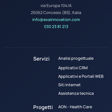
via Europa 104/A
25062 Concesio (BS), Italia
info@exainnovation.com
030 23 81 213
Servizi
Analisi progettuale
Applicativi CRM
Applicativi e Portali WEB
Siti internet
Assistenza tecnica
Progetti
AON - Health Care