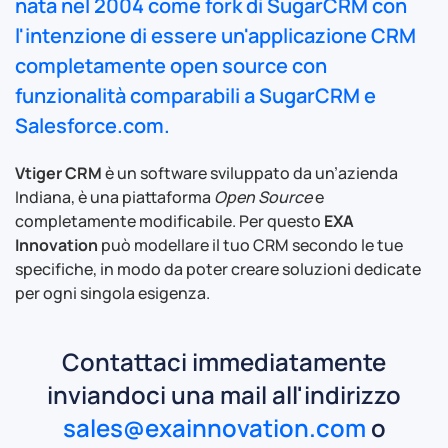
nata nel 2004 come fork di
SugarCRM
con
l'intenzione di essere un'applicazione CRM
completamente open source con
funzionalità comparabili a SugarCRM e
Salesforce.com.
Vtiger CRM
è un software sviluppato da un’azienda
Indiana, è una piattaforma
Open Source
e
completamente modificabile. Per questo
EXA
Innovation
può modellare il tuo CRM secondo le tue
specifiche, in modo da poter creare soluzioni dedicate
per ogni singola esigenza.
Contattaci immediatamente
inviandoci una mail all'indirizzo
sales@exainnovation.com
o