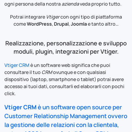
ogni persona della nostra
azienda
veda proprio tutto.
Potrai integrare
Vtiger
con ogni tipo di piattaforma
come
WordPress
,
Drupal
,
Joomla
e tanto altro…
Realizzazione, personalizzazione e sviluppo
moduli, plugin, integrazioni per Vtiger.
Vtiger CRM
è un software web significa che puoi
consultare il tuo
CRM
ovunque e con qualsiasi
dispositivo (laptop, smartphone o tablet) potrai avere
accesso ai tuoi dati, consultarli ed elaborarli con pochi
click.
Vtiger CRM
è un software
open source
per
Customer Relationship Management
ovvero
la gestione delle relazioni con la clientela,